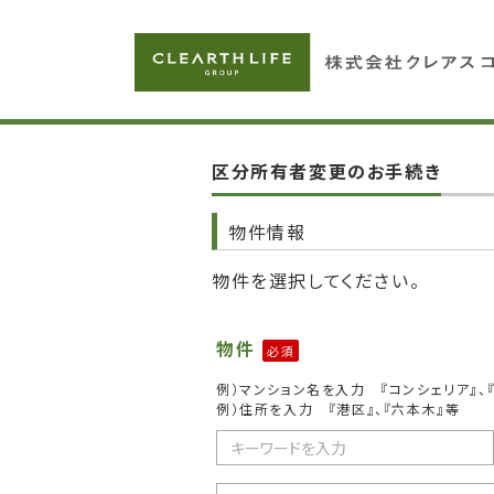
区分所有者変更のお手続き
物件情報
物件を選択してください。
物件
必須
例）マンション名を入力 『コンシェリア』、
例）住所を入力 『港区』、『六本木』等