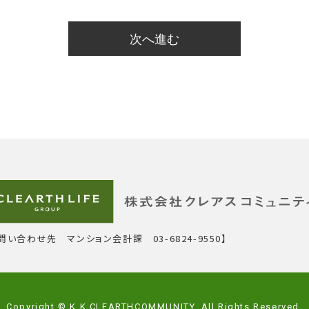
問い合わせ先 マンション会計課 03-6824-9550】
Copyright © K.K.CLEARTHCOMMUNITY. All Rights Reserved.